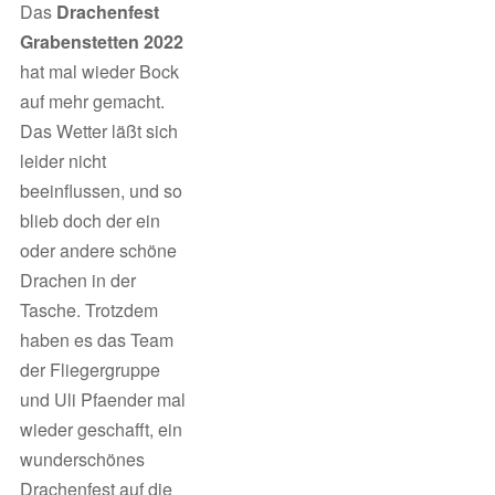
Das
Drachenfest
Grabenstetten 2022
hat mal wieder Bock
auf mehr gemacht.
Das Wetter läßt sich
leider nicht
beeinflussen, und so
blieb doch der ein
oder andere schöne
Drachen in der
Tasche. Trotzdem
haben es das Team
der Fliegergruppe
und Uli Pfaender mal
wieder geschafft, ein
wunderschönes
Drachenfest auf die