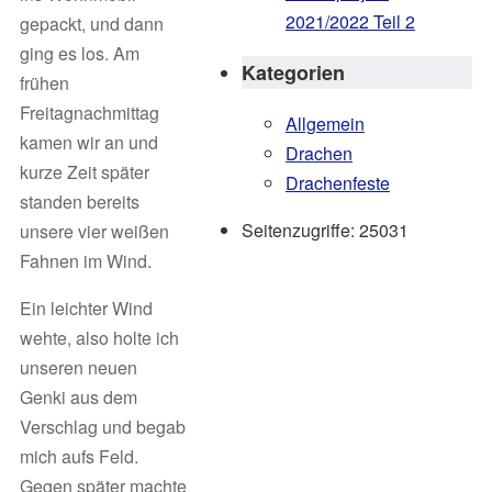
2021/2022 Teil 2
gepackt, und dann
ging es los. Am
Kategorien
frühen
Freitagnachmittag
Allgemein
kamen wir an und
Drachen
kurze Zeit später
Drachenfeste
standen bereits
Seitenzugriffe:
25031
unsere vier weißen
Fahnen im Wind.
Ein leichter Wind
wehte, also holte ich
unseren neuen
Genki aus dem
Verschlag und begab
mich aufs Feld.
Gegen später machte