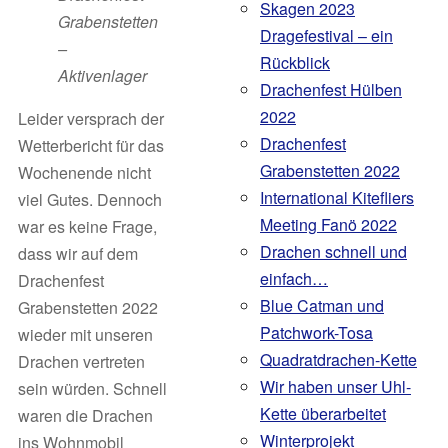
Skagen 2023
Grabenstetten
Dragefestival – ein
–
Rückblick
Aktivenlager
Drachenfest Hülben
2022
Leider versprach der
Drachenfest
Wetterbericht für das
Grabenstetten 2022
Wochenende nicht
International Kitefliers
viel Gutes. Dennoch
Meeting Fanö 2022
war es keine Frage,
Drachen schnell und
dass wir auf dem
einfach…
Drachenfest
Blue Catman und
Grabenstetten 2022
Patchwork-Tosa
wieder mit unseren
Quadratdrachen-Kette
Drachen vertreten
Wir haben unser Uhl-
sein würden. Schnell
Kette überarbeitet
waren die Drachen
Winterprojekt
ins Wohnmobil