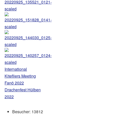
International
Kitefliers Meeting
Fanö 2022
Drachenfest Hülben
2022
Besucher:
13812