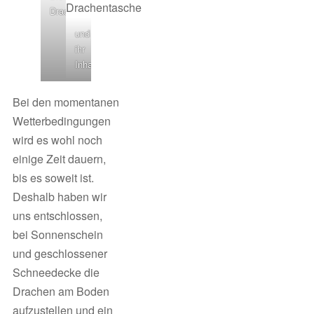
Drachentasche
und
ihr
Inhalt
Bei den momentanen
Wetterbedingungen
wird es wohl noch
einige Zeit dauern,
bis es soweit ist.
Deshalb haben wir
uns entschlossen,
bei Sonnenschein
und geschlossener
Schneedecke die
Drachen am Boden
aufzustellen und ein