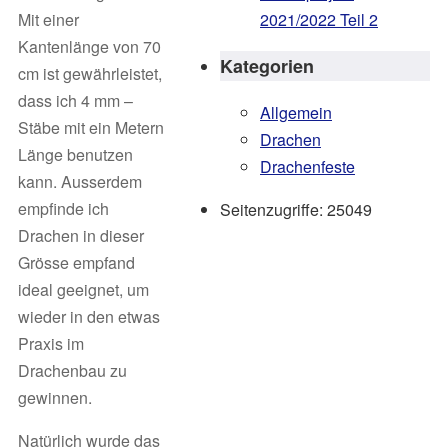
Mit einer
2021/2022 Teil 2
Kantenlänge von 70
Kategorien
cm ist gewährleistet,
dass ich 4 mm –
Allgemein
Stäbe mit ein Metern
Drachen
Länge benutzen
Drachenfeste
kann. Ausserdem
empfinde ich
Seitenzugriffe:
25049
Drachen in dieser
Grösse empfand
ideal geeignet, um
wieder in den etwas
Praxis im
Drachenbau zu
gewinnen.
Natürlich wurde das