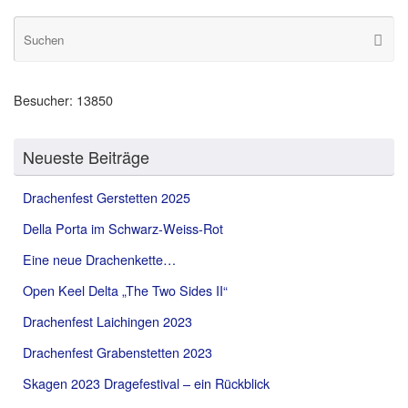
S
Suche
na
Besucher:
13850
Neueste Beiträge
Drachenfest Gerstetten 2025
Della Porta im Schwarz-Weiss-Rot
Eine neue Drachenkette…
Open Keel Delta „The Two Sides II“
Drachenfest Laichingen 2023
Drachenfest Grabenstetten 2023
Skagen 2023 Dragefestival – ein Rückblick