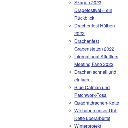
Skagen 2023
Dragefestival – ein
Rückblick
Drachenfest Hülben
2022
Drachenfest
Grabenstetten 2022
International Kitefliers
Meeting Fanö 2022
Drachen schnell und
einfach…
Blue Catman und
Patchwork-Tosa
Quadratdrachen-Kette
Wir haben unser Uhl-
Kette überarbeitet
Winterprojekt