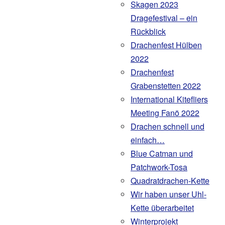
Skagen 2023
Dragefestival – ein
Rückblick
Drachenfest Hülben
2022
Drachenfest
Grabenstetten 2022
International Kitefliers
Meeting Fanö 2022
Drachen schnell und
einfach…
Blue Catman und
Patchwork-Tosa
Quadratdrachen-Kette
Wir haben unser Uhl-
Kette überarbeitet
Winterprojekt