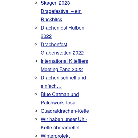
Skagen 2023
Dragefestival – ein
Rückblick
Drachenfest Hülben
2022
Drachenfest
Grabenstetten 2022
International Kitefliers
Meeting Fanö 2022
Drachen schnell und
einfach…
Blue Catman und
Patchwork-Tosa
Quadratdrachen-Kette
Wir haben unser Uhl-
Kette überarbeitet
Winterprojekt