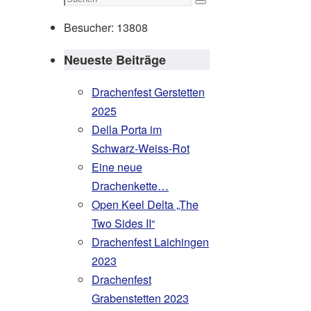
Suchen
nach:
Besucher:
13808
Neueste Beiträge
Drachenfest Gerstetten
2025
Della Porta im
Schwarz-Weiss-Rot
Eine neue
Drachenkette…
Open Keel Delta „The
Two Sides II“
Drachenfest Laichingen
2023
Drachenfest
Grabenstetten 2023