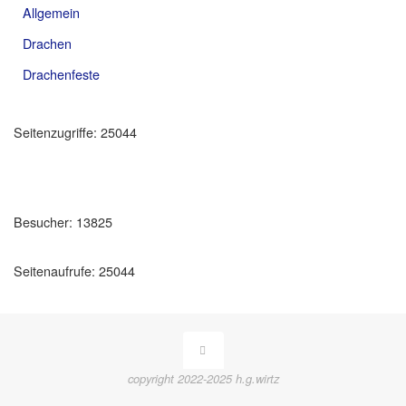
Allgemein
Drachen
Drachenfeste
Seitenzugriffe:
25044
Besucher:
13825
Seitenaufrufe:
25044
copyright 2022-2025 h.g.wirtz