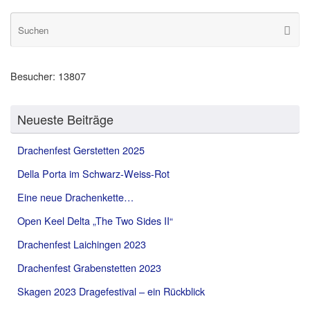
S
Suche
na
Besucher:
13807
Neueste Beiträge
Drachenfest Gerstetten 2025
Della Porta im Schwarz-Weiss-Rot
Eine neue Drachenkette…
Open Keel Delta „The Two Sides II“
Drachenfest Laichingen 2023
Drachenfest Grabenstetten 2023
Skagen 2023 Dragefestival – ein Rückblick