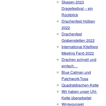
Skagen 2023
Dragefestival – ein
Rückblick
Drachenfest Hülben
2022
Drachenfest
Grabenstetten 2022
International Kitefliers
Meeting Fanö 2022
Drachen schnell und
einfach…
Blue Catman und
Patchwork-Tosa
Quadratdrachen-Kette
Wir haben unser Uhl-
Kette überarbeitet
Winterprojekt