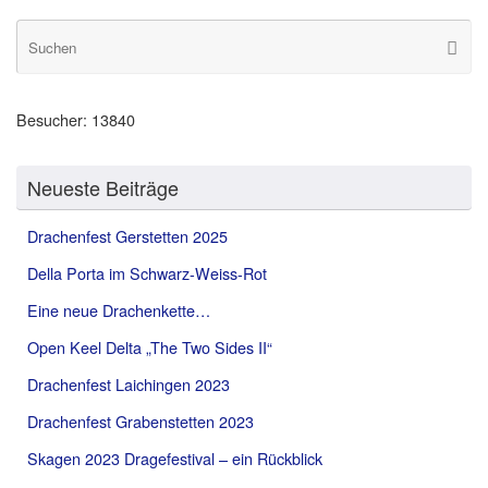
S
Suche
na
Besucher:
13840
Neueste Beiträge
Drachenfest Gerstetten 2025
Della Porta im Schwarz-Weiss-Rot
Eine neue Drachenkette…
Open Keel Delta „The Two Sides II“
Drachenfest Laichingen 2023
Drachenfest Grabenstetten 2023
Skagen 2023 Dragefestival – ein Rückblick