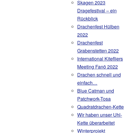
Skagen 2023
Dragefestival – ein
Rückblick
Drachenfest Hülben
2022
Drachenfest
Grabenstetten 2022
International Kitefliers
Meeting Fanö 2022
Drachen schnell und
einfach…
Blue Catman und
Patchwork-Tosa
Quadratdrachen-Kette
Wir haben unser Uhl-
Kette überarbeitet
Winterprojekt