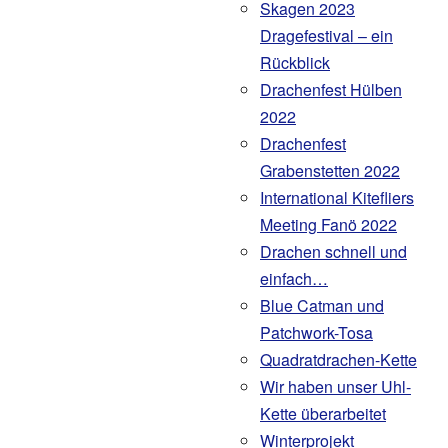
Skagen 2023
Dragefestival – ein
Rückblick
Drachenfest Hülben
2022
Drachenfest
Grabenstetten 2022
International Kitefliers
Meeting Fanö 2022
Drachen schnell und
einfach…
Blue Catman und
Patchwork-Tosa
Quadratdrachen-Kette
Wir haben unser Uhl-
Kette überarbeitet
Winterprojekt