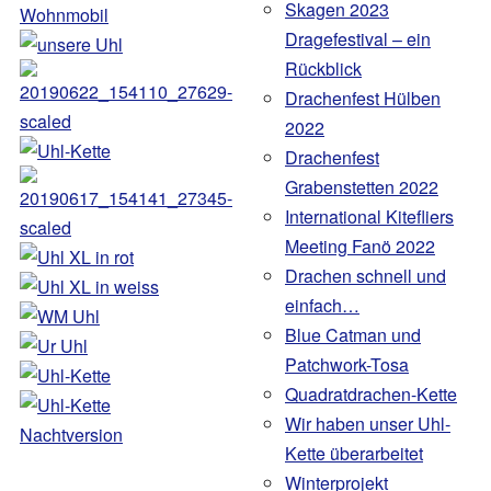
Skagen 2023
Dragefestival – ein
Rückblick
Drachenfest Hülben
2022
Drachenfest
Grabenstetten 2022
International Kitefliers
Meeting Fanö 2022
Drachen schnell und
einfach…
Blue Catman und
Patchwork-Tosa
Quadratdrachen-Kette
Wir haben unser Uhl-
Kette überarbeitet
Winterprojekt