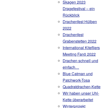
Skagen 2023
Dragefestival – ein
Rückblick
Drachenfest Hülben
2022
Drachenfest
Grabenstetten 2022
International Kitefliers
Meeting Fanö 2022
Drachen schnell und
einfach…
Blue Catman und
Patchwork-Tosa
Quadratdrachen-Kette
Wir haben unser Uhl-
Kette überarbeitet
Winterprojekt