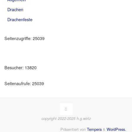
Drachen
Drachenfeste
Seitenzugriffe:
25039
Besucher:
13820
Seitenaufrufe:
25039
copyright 2022-2025 h.g.wirtz
Präsentiert von
Tempera
&
WordPress.