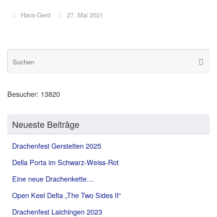
Hans-Gerd
27. Mai 2021
S
Suche
na
Besucher:
13820
Neueste Beiträge
Drachenfest Gerstetten 2025
Della Porta im Schwarz-Weiss-Rot
Eine neue Drachenkette…
Open Keel Delta „The Two Sides II“
Drachenfest Laichingen 2023