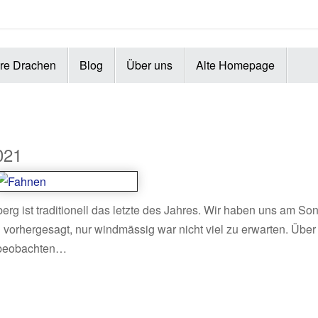
re Drachen
Blog
Über uns
Alte Homepage
021
g ist traditionell das letzte des Jahres. Wir haben uns am Son
orhergesagt, nur windmässig war nicht viel zu erwarten. Übe
h beobachten…