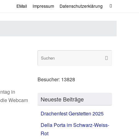
Suche
EMail
Impressum
Datenschutzerklärung
Suchen
nach:
Suche
Suchen
nach:
Besucher:
13828
ntag in
Neueste Beiträge
r die Webcam
Drachenfest Gerstetten 2025
Della Porta im Schwarz-Weiss-
Rot